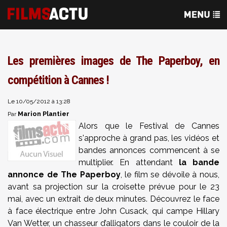
Les premières images de The Paperboy, en
compétition à Cannes !
Le 10/05/2012 à 13:28
Marion Plantier
Par
Alors que le Festival de Cannes
s'approche à grand pas, les vidéos et
bandes annonces commencent à se
multiplier. En attendant
la bande
annonce de The Paperboy
, le film se dévoile à nous,
avant sa projection sur la croisette prévue pour le 23
mai, avec un extrait de deux minutes. Découvrez le face
à face électrique entre John Cusack, qui campe Hillary
Van Wetter, un chasseur d’alligators dans le couloir de la