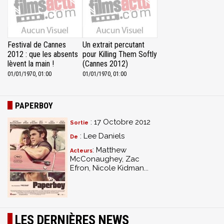
Festival de Cannes
Un extrait percutant
2012 : que les absents
pour Killing Them Softly
lèvent la main !
(Cannes 2012)
01/01/1970, 01:00
01/01/1970, 01:00
PAPERBOY
: 17 Octobre 2012
Sortie
: Lee Daniels
De
: Matthew
Acteurs
McConaughey, Zac
Efron, Nicole Kidman...
LES DERNIÈRES NEWS