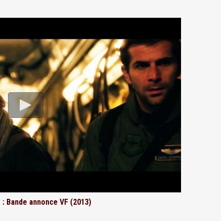
 : Bande annonce VF (2013)