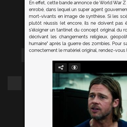
En effet, cette bande annonce de World War Z n
enrobé, dans lequel un super agent gouverneme
mort-vivants en image de synthèse. Si les scèn
plutôt réussis (et encore, ils ne doivent pas
s'éloigner un tantinet du concept original du r
décrivant les changements religieux, géopol
humaine" après la guerre des zombies. Pour sa
correctement le matériel original, rendez-vous l