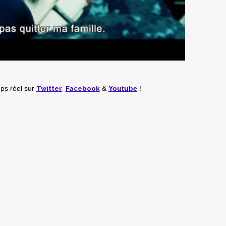
Twitter
,
Facebook
mps réel
sur
&
Youtube
!