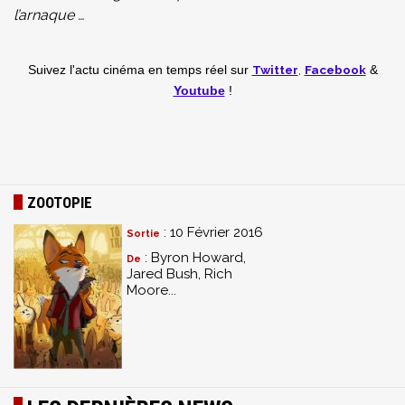
l’arnaque …
Twitter
,
Facebook
Suivez l'actu cinéma en temps réel
sur
&
Youtube
!
ZOOTOPIE
: 10 Février 2016
Sortie
: Byron Howard,
De
Jared Bush, Rich
Moore...