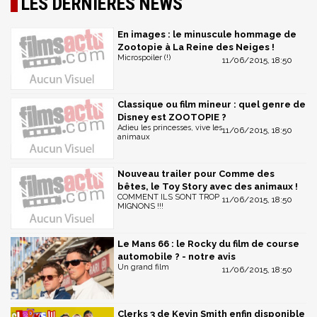
LES DERNIÈRES NEWS
En images : le minuscule hommage de
Zootopie à La Reine des Neiges !
Microspoiler (!)
11/06/2015, 18:50
Classique ou film mineur : quel genre de
Disney est ZOOTOPIE ?
Adieu les princesses, vive les
11/06/2015, 18:50
animaux
Nouveau trailer pour Comme des
bêtes, le Toy Story avec des animaux !
COMMENT ILS SONT TROP
11/06/2015, 18:50
MIGNONS !!!
Le Mans 66 : le Rocky du film de course
automobile ? - notre avis
Un grand film
11/06/2015, 18:50
Clerks 3 de Kevin Smith enfin disponible