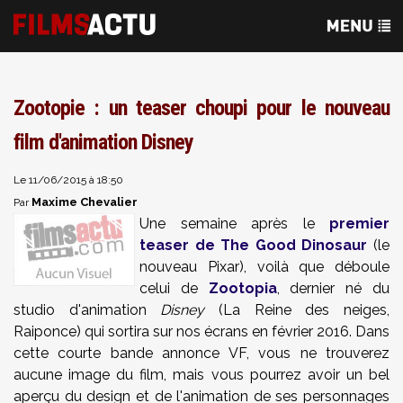
Zootopie : un teaser choupi pour le nouveau
film d'animation Disney
Le 11/06/2015 à 18:50
Maxime Chevalier
Par
Une semaine après le
premier
teaser de The Good Dinosaur
(le
nouveau Pixar), voilà que déboule
celui de
Zootopia
, dernier né du
studio d'animation
Disney
(La Reine des neiges,
Raiponce) qui sortira sur nos écrans en février 2016. Dans
cette courte bande annonce VF, vous ne trouverez
aucune image du film, mais vous pourrez avoir un bel
aperçu du design et de l'animation de ses personnages