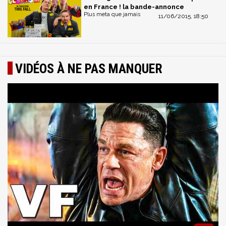
en France ! la bande-annonce
Plus meta que jamais
11/06/2015, 18:50
VIDÉOS À NE PAS MANQUER