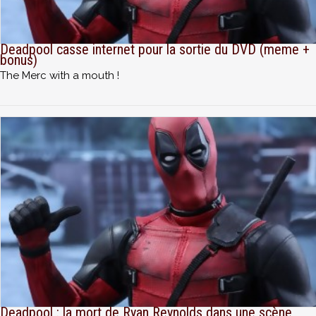
Deadpool casse internet pour la sortie du DVD (meme +
bonus)
The Merc with a mouth !
Deadpool : la mort de Ryan Reynolds dans une scène