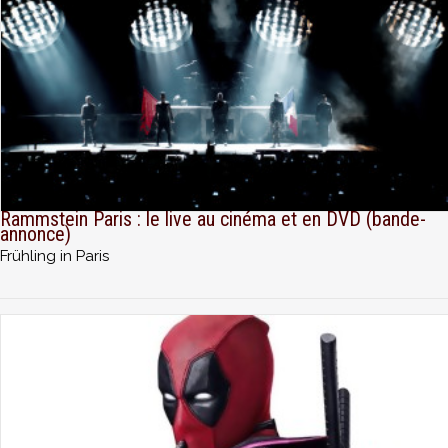
Rammstein Paris : le live au cinéma et en DVD (bande-
annonce)
Frühling in Paris