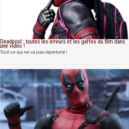
Deadpool : toutes les erreurs et les gaffes du film dans
une vidéo !
Tout ce qui ne va pas répertorié !