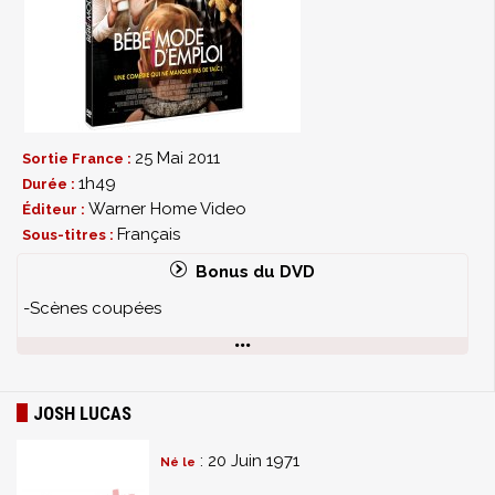
25 Mai 2011
Sortie France :
1h49
Durée :
Warner Home Video
Éditeur :
Français
Sous-titres :
Bonus du DVD
-Scènes coupées
JOSH LUCAS
: 20 Juin 1971
Né le