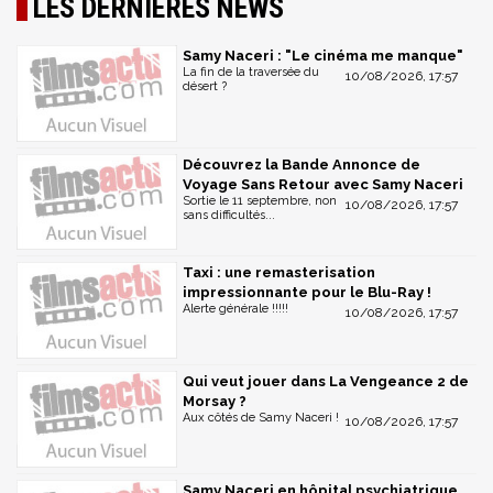
LES DERNIÈRES NEWS
Samy Naceri : "Le cinéma me manque"
La fin de la traversée du
10/08/2026, 17:57
désert ?
Découvrez la Bande Annonce de
Voyage Sans Retour avec Samy Naceri
Sortie le 11 septembre, non
10/08/2026, 17:57
sans difficultés...
Taxi : une remasterisation
impressionnante pour le Blu-Ray !
Alerte générale !!!!!
10/08/2026, 17:57
Qui veut jouer dans La Vengeance 2 de
Morsay ?
Aux côtés de Samy Naceri !
10/08/2026, 17:57
Samy Naceri en hôpital psychiatrique