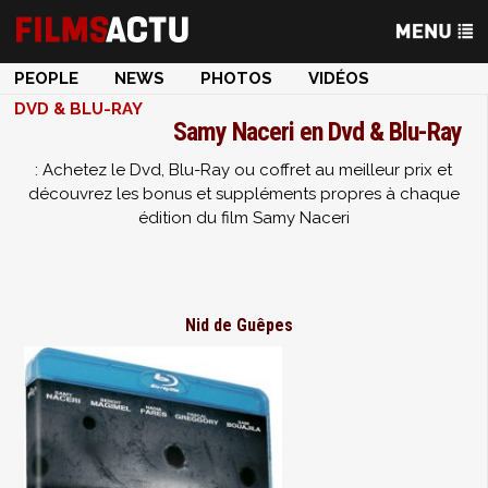
PEOPLE
NEWS
PHOTOS
VIDÉOS
DVD & BLU-RAY
Samy Naceri en Dvd & Blu-Ray
: Achetez le Dvd, Blu-Ray ou coffret au meilleur prix et
découvrez les bonus et suppléments propres à chaque
édition du film Samy Naceri
Nid de Guêpes