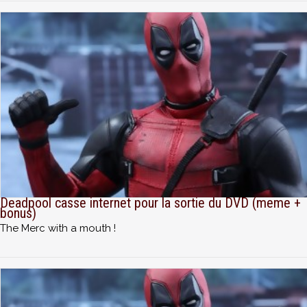
Deadpool casse internet pour la sortie du DVD (meme +
bonus)
The Merc with a mouth !