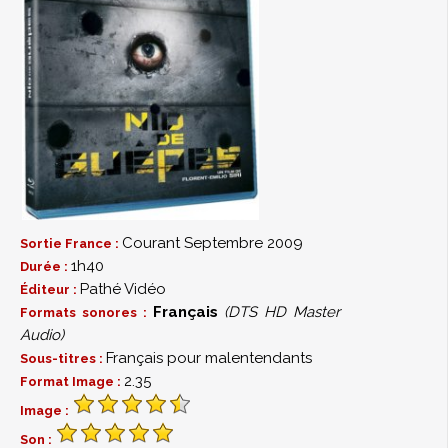
Courant Septembre 2009
Sortie France :
1h40
Durée :
Pathé Vidéo
Éditeur :
Français
(DTS HD Master
Formats sonores :
Audio)
Français pour malentendants
Sous-titres :
2.35
Format Image :
Image :
Son :