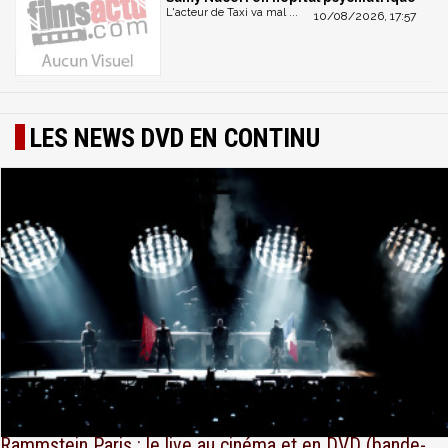
L'acteur de Taxi va mal ...
10/08/2026, 17:57
LES NEWS DVD EN CONTINU
Rammstein Paris : le live au cinéma et en DVD (bande-