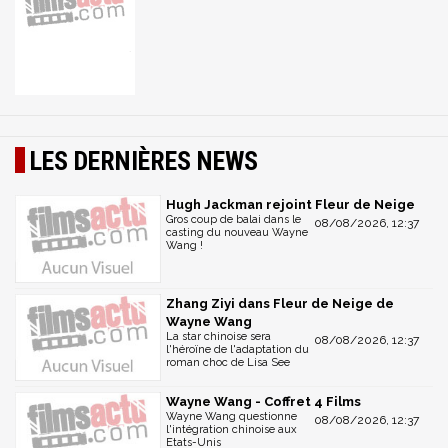
LES DERNIÈRES NEWS
Hugh Jackman rejoint Fleur de Neige
Gros coup de balai dans le
08/08/2026, 12:37
casting du nouveau Wayne
Wang !
Zhang Ziyi dans Fleur de Neige de
Wayne Wang
La star chinoise sera
08/08/2026, 12:37
l'héroïne de l'adaptation du
roman choc de Lisa See
Wayne Wang - Coffret 4 Films
Wayne Wang questionne
08/08/2026, 12:37
l'intégration chinoise aux
Etats-Unis