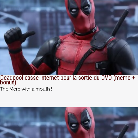
Deadpool casse internet pour la sortie du DVD (meme +
bonus)
The Merc with a mouth !