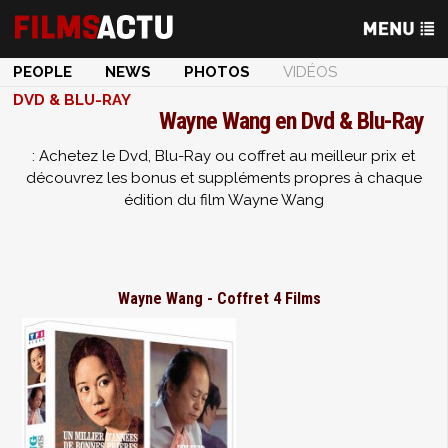
PEOPLE
NEWS
PHOTOS
VIDÉOS
DVD & BLU-RAY
Wayne Wang en Dvd & Blu-Ray
: Achetez le Dvd, Blu-Ray ou coffret au meilleur prix et
découvrez les bonus et suppléments propres à chaque
édition du film Wayne Wang
Wayne Wang - Coffret 4 Films