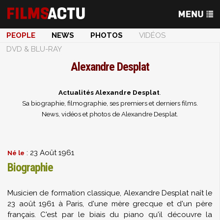
PEOPLE
NEWS
PHOTOS
VIDÉOS
DVD & BLU-RAY
Alexandre Desplat
Actualités Alexandre Desplat
.
Sa biographie, filmographie, ses premiers et derniers films.
News, vidéos et photos de Alexandre Desplat.
: 23 Août 1961
Né le
Biographie
Musicien de formation classique, Alexandre Desplat naît le
23 août 1961 à Paris, d'une mère grecque et d'un père
français. C'est par le biais du piano qu'il découvre la