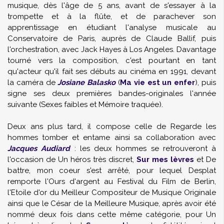
musique, dès l'âge de 5 ans, avant de s'essayer à la
trompette et à la flûte, et de parachever son
apprentissage en étudiant l'analyse musicale au
Conservatoire de Paris, auprès de Claude Ballif, puis
l'orchestration, avec Jack Hayes à Los Angeles. Davantage
tourné vers la composition, c'est pourtant en tant
qu'acteur qu'il fait ses débuts au cinéma en 1991, devant
la caméra de
Josiane Balasko
(
Ma vie est un enfer
), puis
signe ses deux premières bandes-originales l'année
suivante (Sexes faibles et Mémoire traquée).
Deux ans plus tard, il compose celle de Regarde les
hommes tomber et entame ainsi sa collaboration avec
Jacques Audiard
: les deux hommes se retrouveront à
l'occasion de Un héros très discret,
Sur mes lèvres
et De
battre, mon coeur s'est arrêté, pour lequel Desplat
remporte l'Ours d'argent au Festival du Film de Berlin,
l'Etoile d'or du Meilleur Compositeur de Musique Originale
ainsi que le César de la Meilleure Musique, après avoir été
nommé deux fois dans cette même catégorie, pour Un