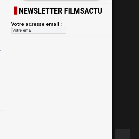
NEWSLETTER FILMSACTU
,
Votre adresse email :
e
r
r
,