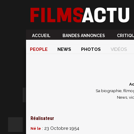
ACCUEIL
BANDES ANNONCES
CRITIQ
PEOPLE
NEWS
PHOTOS
VIDÉOS
Ac
Sa biographie, filmog
News, vi
Réalisateur
: 23 Octobre 1954
Né le