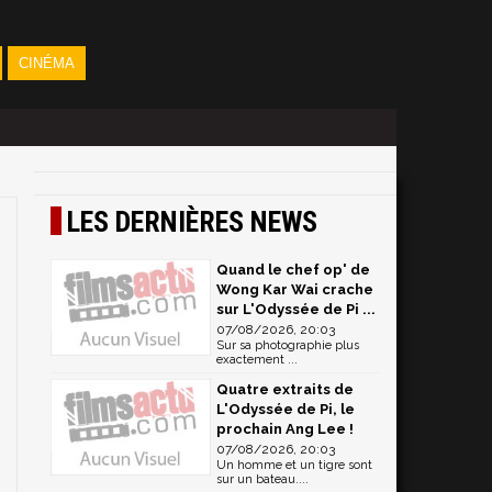
CINÉMA
LES DERNIÈRES NEWS
Quand le chef op' de
Wong Kar Wai crache
sur L'Odyssée de Pi ...
07/08/2026, 20:03
Sur sa photographie plus
exactement ...
Quatre extraits de
L'Odyssée de Pi, le
prochain Ang Lee !
07/08/2026, 20:03
Un homme et un tigre sont
sur un bateau....