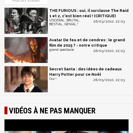
THE FURIOUS : oui, il surclasse The Raid
1 et 2, c'est bien réel ! (CRITIQUE)
VISCERAL, BRUTAL,
26/03/2010, 22:03
BESTIAL, GENIAL !
Avatar De feu et de cendres : le grand
film de 2025 ? - notre critique
grand spectacle
26/03/2010, 22:03
Secret Santa : des idées de cadeaux
Harry Potter pour ce Noël
Oui !
26/03/2010, 22:03
VIDÉOS À NE PAS MANQUER