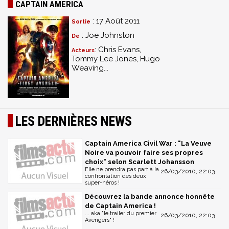
CAPTAIN AMERICA
: 17 Août 2011
Sortie
: Joe Johnston
De
: Chris Evans,
Acteurs
Tommy Lee Jones, Hugo
Weaving...
LES DERNIÈRES NEWS
Captain America Civil War : "La Veuve
Noire va pouvoir faire ses propres
choix" selon Scarlett Johansson
Elle ne prendra pas part à la
26/03/2010, 22:03
confrontation des deux
super-héros !
Découvrez la bande annonce honnête
de Captain America !
... aka "le trailer du premier
26/03/2010, 22:03
Avengers" !