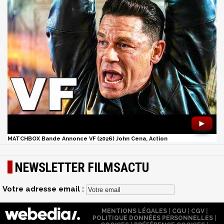
►
MATCHBOX Bande Annonce VF (2026) John Cena, Action
NEWSLETTER FILMSACTU
Votre adresse email :
MENTIONS LÉGALES
|
CGU
|
CGV
|
POLITIQUE DONNÉES PERSONNELLES
|