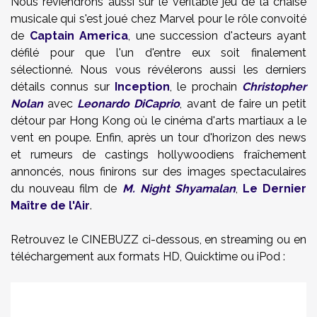
Nous reviendrons aussi sur le véritable jeu de la chaise
musicale qui s'est joué chez Marvel pour le rôle convoité
de
Captain America
, une succession d'acteurs ayant
défilé pour que l'un d'entre eux soit finalement
sélectionné. Nous vous révélerons aussi les derniers
détails connus sur
Inception
, le prochain
Christopher
Nolan
avec
Leonardo DiCaprio
, avant de faire un petit
détour par Hong Kong où le cinéma d'arts martiaux a le
vent en poupe. Enfin, après un tour d'horizon des news
et rumeurs de castings hollywoodiens fraîchement
annoncés, nous finirons sur des images spectaculaires
du nouveau film de
M. Night Shyamalan
,
Le Dernier
Maître de l'Air
.
Retrouvez le CINEBUZZ ci-dessous, en streaming ou en
téléchargement aux formats HD, Quicktime ou iPod :