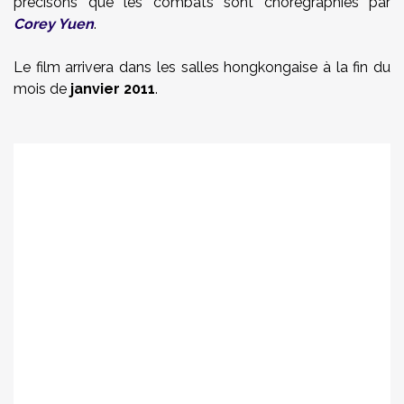
précisons que les combats sont chorégraphiés par
Corey Yuen
.
Le film arrivera dans les salles hongkongaise à la fin du
mois de
janvier 2011
.