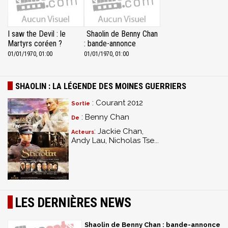
I saw the Devil : le
Shaolin de Benny Chan
Martyrs coréen ?
: bande-annonce
01/01/1970, 01:00
01/01/1970, 01:00
SHAOLIN : LA LÉGENDE DES MOINES GUERRIERS
: Courant 2012
Sortie
: Benny Chan
De
: Jackie Chan,
Acteurs
Andy Lau, Nicholas Tse...
LES DERNIÈRES NEWS
Shaolin de Benny Chan : bande-annonce