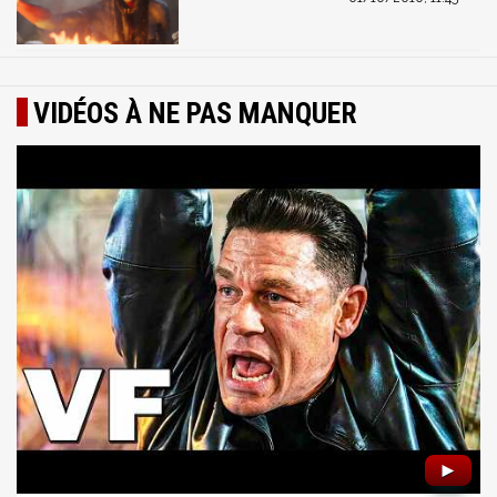
VIDÉOS À NE PAS MANQUER
►