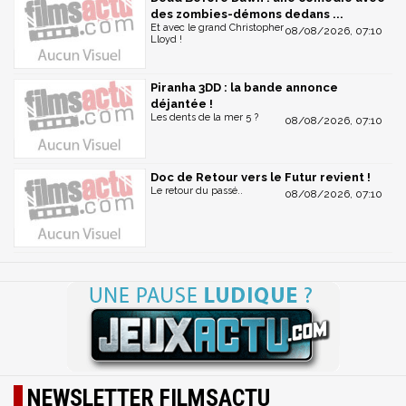
des zombies-démons dedans ...
Et avec le grand Christopher
08/08/2026, 07:10
Lloyd !
Piranha 3DD : la bande annonce
déjantée !
Les dents de la mer 5 ?
08/08/2026, 07:10
Doc de Retour vers le Futur revient !
Le retour du passé..
08/08/2026, 07:10
NEWSLETTER FILMSACTU