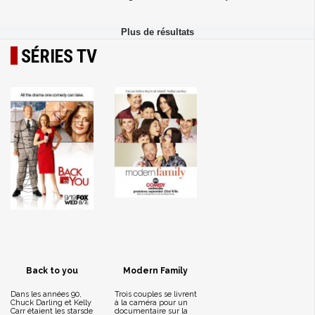
SÉRIES TV
Back to you
Modern Family
Dans les années 90,
Trois couples se livrent
Chuck Darling et Kelly
à la caméra pour un
Carr étaient les starsde
documentaire sur la