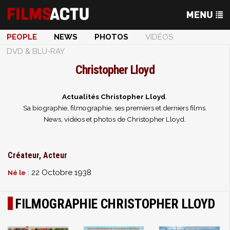
PEOPLE
NEWS
PHOTOS
VIDÉOS
DVD & BLU-RAY
Christopher Lloyd
Actualités Christopher Lloyd
.
Sa biographie, filmographie, ses premiers et derniers films.
News, vidéos et photos de Christopher Lloyd.
Créateur, Acteur
: 22 Octobre 1938
Né le
FILMOGRAPHIE CHRISTOPHER LLOYD