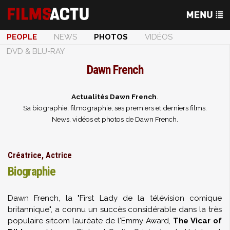
PEOPLE
NEWS
PHOTOS
VIDÉOS
DVD & BLU-RAY
Dawn French
Actualités Dawn French
.
Sa biographie, filmographie, ses premiers et derniers films.
News, vidéos et photos de Dawn French.
Créatrice, Actrice
Biographie
Dawn French, la "First Lady de la télévision comique
britannique", a connu un succès considérable dans la très
populaire sitcom lauréate de l'Emmy Award,
The Vicar of