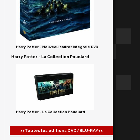
Harry Potter - Nouveau coffret Intégrale DVD
Harry Potter - La Collection Poudlard
Harry Potter - La Collection Poudlard
>>Toutes les éditions DVD/BLU-RAY<<