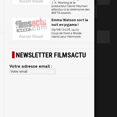
J. K. Rowling et le
producteur David Heyman
attendus à la cérémonie des
BAFTA awards
Emma Watson sort la
nuit en pyjama !
09/08/2026, 14:23
Coup de froid à Rhode
Island pour Hermione
NEWSLETTER FILMSACTU
Votre adresse email :