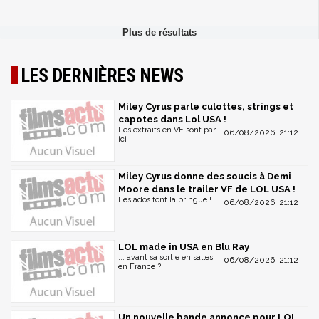
LES DERNIÈRES NEWS
Miley Cyrus parle culottes, strings et
capotes dans Lol USA !
Les extraits en VF sont par
06/08/2026, 21:12
ici !
Miley Cyrus donne des soucis à Demi
Moore dans le trailer VF de LOL USA !
Les ados font la bringue !
06/08/2026, 21:12
LOL made in USA en Blu Ray
... avant sa sortie en salles
06/08/2026, 21:12
en France ?!
Un nouvelle bande annonce pour LOL