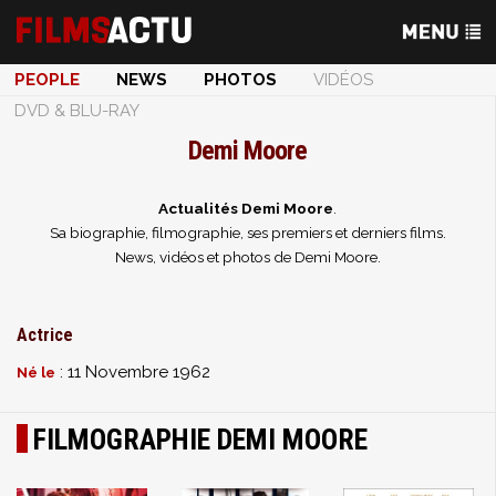
PEOPLE
NEWS
PHOTOS
VIDÉOS
DVD & BLU-RAY
Demi Moore
Actualités Demi Moore
.
Sa biographie, filmographie, ses premiers et derniers films.
News, vidéos et photos de Demi Moore.
Actrice
: 11 Novembre 1962
Né le
FILMOGRAPHIE DEMI MOORE