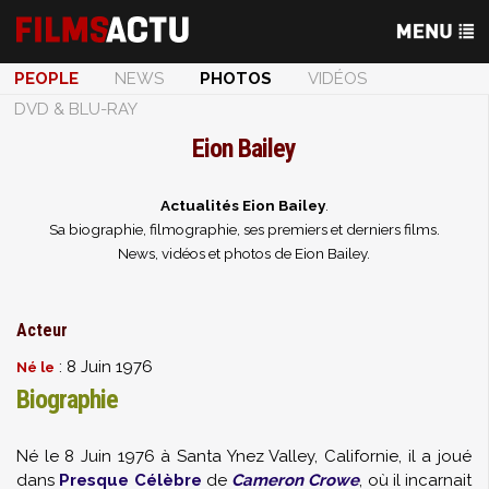
PEOPLE
NEWS
PHOTOS
VIDÉOS
DVD & BLU-RAY
Eion Bailey
Actualités Eion Bailey
.
Sa biographie, filmographie, ses premiers et derniers films.
News, vidéos et photos de Eion Bailey.
Acteur
: 8 Juin 1976
Né le
Biographie
Né le 8 Juin 1976 à Santa Ynez Valley, Californie, il a joué
dans
Presque Célèbre
de
Cameron Crowe
, où il incarnait