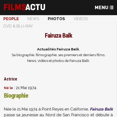
PEOPLE
NEWS
PHOTOS
VIDÉOS
DVD & BLU-RAY
Fairuza Balk
Actualités Fairuza Balk
.
Sa biographie, filmographie, ses premiers et derniers films.
News, vidéos et photos de Fairuza Balk.
Actrice
: 21 Mai 1974
Né le
Biographie
Née le 21 Mai 1974 à Point Reyes en Californie,
Fairuza Balk
passe sa jeunesse au Nord de San Francisco et débute à