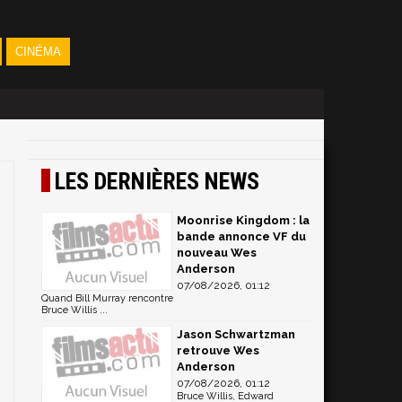
CINÉMA
LES DERNIÈRES NEWS
Moonrise Kingdom : la
bande annonce VF du
nouveau Wes
Anderson
07/08/2026, 01:12
Quand Bill Murray rencontre
Bruce Willis ...
Jason Schwartzman
retrouve Wes
Anderson
07/08/2026, 01:12
Bruce Willis, Edward