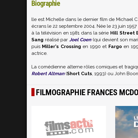
Biographie
lle est Michelle dans le dernier film de Michael
écrans le 22 septembre 2004. Née le 23 juin 1957
à la télévision en 1981 dans la série
Hill Street
Sang
réalisé par
Joel Coen
(qui devient son mar
puis
Miller's Crossing
en 1990 et
Fargo
en 199
actrice.
La comédienne alterne rôles comiques et tragiq
Robert Altman
(
Short Cuts
, 1993) ou John Boor
FILMOGRAPHIE FRANCES MCD