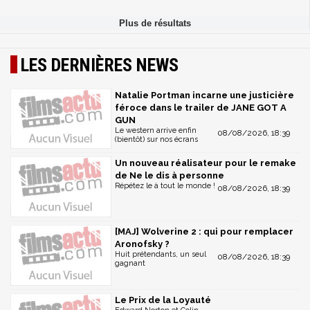
LES DERNIÈRES NEWS
Natalie Portman incarne une justicière
féroce dans le trailer de JANE GOT A
GUN
Le western arrive enfin
08/08/2026, 18:39
(bientôt) sur nos écrans
Un nouveau réalisateur pour le remake
de Ne le dis à personne
Répétez le à tout le monde !
08/08/2026, 18:39
[MAJ] Wolverine 2 : qui pour remplacer
Aronofsky ?
Huit prétendants, un seul
08/08/2026, 18:39
gagnant
Le Prix de la Loyauté