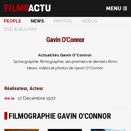
PEOPLE
NEWS
PHOTOS
VIDÉOS
DVD & BLU-RAY
Gavin O'Connor
Actualités Gavin O'Connor
.
Sa biographie, filmographie, ses premiers et derniers films.
News, vidéos et photos de Gavin O'Connor.
Réalisateur, Acteur
: 17 Décembre 1972
Né le
FILMOGRAPHIE GAVIN O'CONNOR