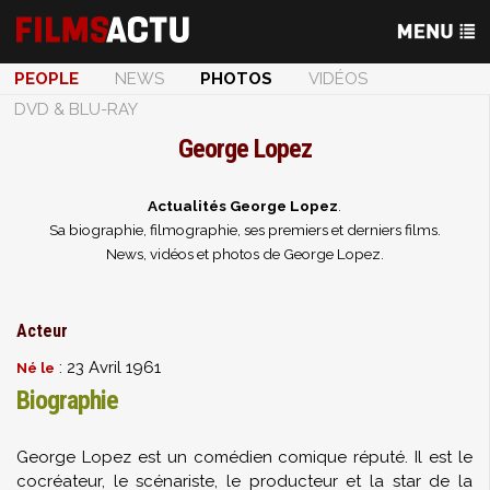
PEOPLE
NEWS
PHOTOS
VIDÉOS
DVD & BLU-RAY
George Lopez
Actualités George Lopez
.
Sa biographie, filmographie, ses premiers et derniers films.
News, vidéos et photos de George Lopez.
Acteur
: 23 Avril 1961
Né le
Biographie
George Lopez est un comédien comique réputé. Il est le
cocréateur, le scénariste, le producteur et la star de la