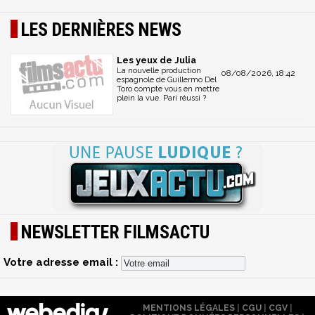
LES DERNIÈRES NEWS
Les yeux de Julia
La nouvelle production
08/08/2026, 18:42
espagnole de Guillermo Del
Toro compte vous en mettre
plein la vue. Pari réussi ?
NEWSLETTER FILMSACTU
Votre adresse email :
MENTIONS LÉGALES
|
CGU
|
CGV
|