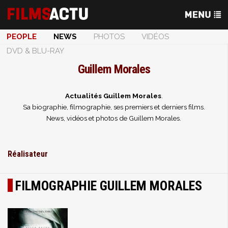
PEOPLE
NEWS
PHOTOS
VIDÉOS
DVD & BLU-RAY
Guillem Morales
Actualités Guillem Morales
.
Sa biographie, filmographie, ses premiers et derniers films.
News, vidéos et photos de Guillem Morales.
Réalisateur
FILMOGRAPHIE GUILLEM MORALES