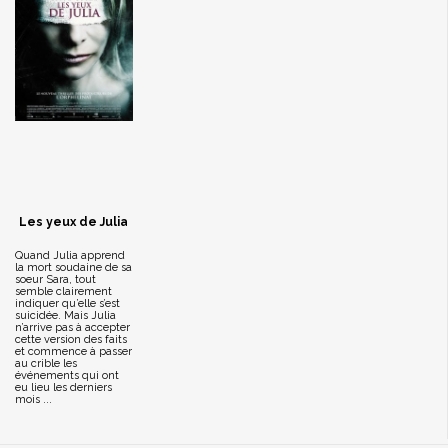
Les yeux de Julia
Quand Julia apprend
la mort soudaine de sa
soeur Sara, tout
semble clairement
indiquer qu’elle s’est
suicidée. Mais Julia
n’arrive pas à accepter
cette version des faits
et commence à passer
au crible les
événements qui ont
eu lieu les derniers
mois ...