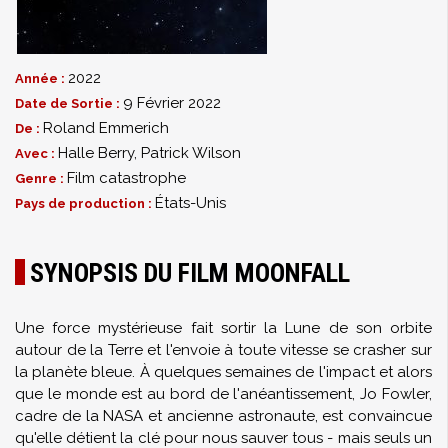
2022
Année :
9 Février 2022
Date de Sortie :
Roland Emmerich
De :
Halle Berry
,
Patrick Wilson
Avec :
Film catastrophe
Genre :
États-Unis
Pays de production :
SYNOPSIS DU FILM MOONFALL
Une force mystérieuse fait sortir la Lune de son orbite
autour de la Terre et l'envoie à toute vitesse se crasher sur
la planète bleue. À quelques semaines de l'impact et alors
que le monde est au bord de l'anéantissement, Jo Fowler,
cadre de la NASA et ancienne astronaute, est convaincue
qu'elle détient la clé pour nous sauver tous - mais seuls un