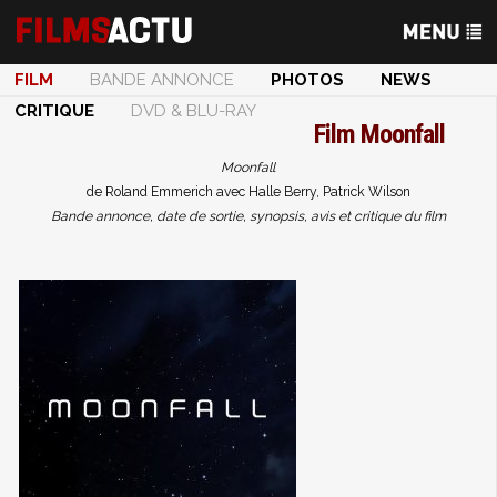
FILM
BANDE ANNONCE
PHOTOS
NEWS
CRITIQUE
DVD & BLU-RAY
Film
Moonfall
Moonfall
de Roland Emmerich avec Halle Berry, Patrick Wilson
Bande annonce, date de sortie, synopsis, avis et critique du film