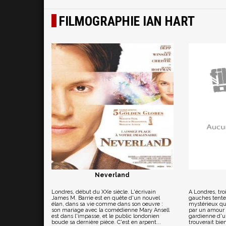
FILMOGRAPHIE IAN HART
Neverland
Londres, début du XXe siècle. L'écrivain
A Londres, tr
James M. Barrie est en quête d'un nouvel
gauches tenten
élan, dans sa vie comme dans son oeuvre :
mystérieux qu
son mariage avec la comédienne Mary Ansell
par un amour 
est dans l'impasse, et le public londonien
gardienne d'un
boude sa dernière pièce. C'est en arpent...
trouverait bie