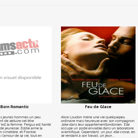
Born Romantic
Feu de Glace
ois jeunes hommes un peu
Alice Loudon mène une vie quelquepeu
t de séduire cet être
ordinaire mais heureuse avec son compagnon
'est la femme. Fergus est hanté
Jake dans leur appartementlondonien. Elle
de jeunesse, Eddie aime la
occupe un poste enviable dans un laboratoire
 cimetière, et Frankie
scientifique. Cependant, un jour, elle croise, en
n l'amour de sa vie, tout en
se rendant à son travail, un jeun...