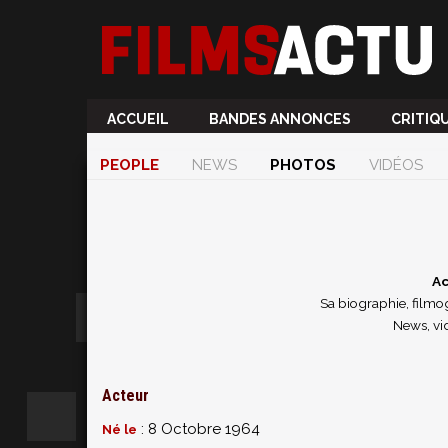
ACCUEIL
BANDES ANNONCES
CRITIQ
PEOPLE
NEWS
PHOTOS
VIDÉOS
Ac
Sa biographie, filmog
News, vid
Acteur
: 8 Octobre 1964
Né le