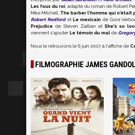
Les fous du roi
, adapté du roman de Robert Pe
Mike Mitchell,
The barber l'homme qui n'était 
Robert Redford
et
Le mexicain
de Gore Verbon
Prejudice
de Steven Zaillian et
She's so lov
viennent s'ajouter
Le témoin du mal
de
Gregory
Nous le retrouvons le 6 juin 2007 à l'affiche de
C
FILMOGRAPHIE JAMES GANDOL