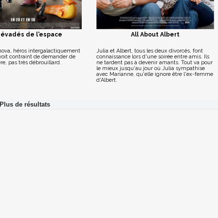
Zévadés de l'espace
All About Albert
ova, héros intergalactiquement
Julia et Albert, tous les deux divorcés, font
oit contraint de demander de
connaissance lors d'une soirée entre amis. Ils
ère, pas très débrouillard.
ne tardent pas à devenir amants. Tout va pour
le mieux jusqu'au jour où Julia sympathise
avec Marianne, qu'elle ignore être l'ex-femme
d'Albert.