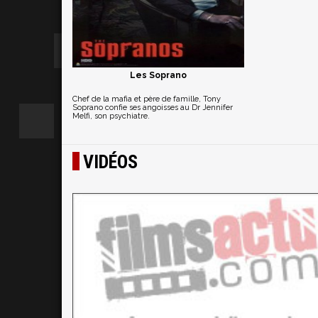
Les Soprano
Chef de la mafia et père de famille, Tony
Soprano confie ses angoisses au Dr Jennifer
Melfi, son psychiatre.
VIDÉOS