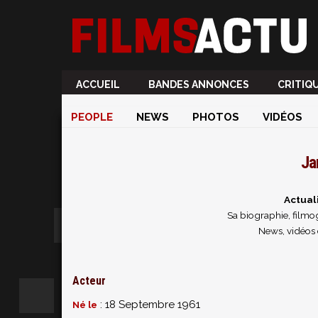
ACCUEIL
BANDES ANNONCES
CRITIQ
PEOPLE
NEWS
PHOTOS
VIDÉOS
Ja
Actual
Sa biographie, filmog
News, vidéos 
Acteur
: 18 Septembre 1961
Né le