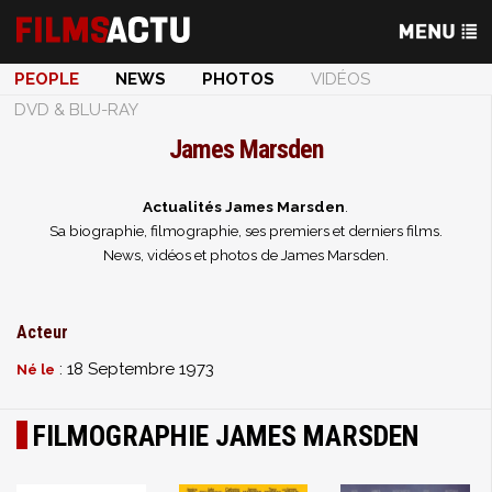
PEOPLE
NEWS
PHOTOS
VIDÉOS
DVD & BLU-RAY
James Marsden
Actualités James Marsden
.
Sa biographie, filmographie, ses premiers et derniers films.
News, vidéos et photos de James Marsden.
Acteur
: 18 Septembre 1973
Né le
FILMOGRAPHIE JAMES MARSDEN