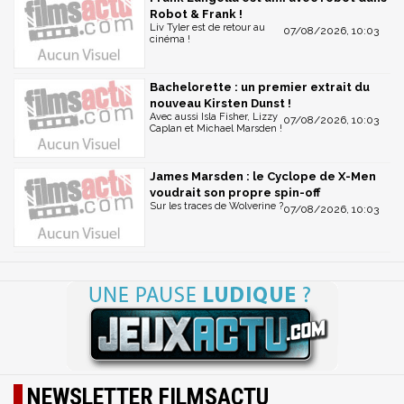
Robot & Frank !
Liv Tyler est de retour au
07/08/2026, 10:03
cinéma !
Bachelorette : un premier extrait du
nouveau Kirsten Dunst !
Avec aussi Isla Fisher, Lizzy
07/08/2026, 10:03
Caplan et Michael Marsden !
James Marsden : le Cyclope de X-Men
voudrait son propre spin-off
Sur les traces de Wolverine ?
07/08/2026, 10:03
NEWSLETTER FILMSACTU