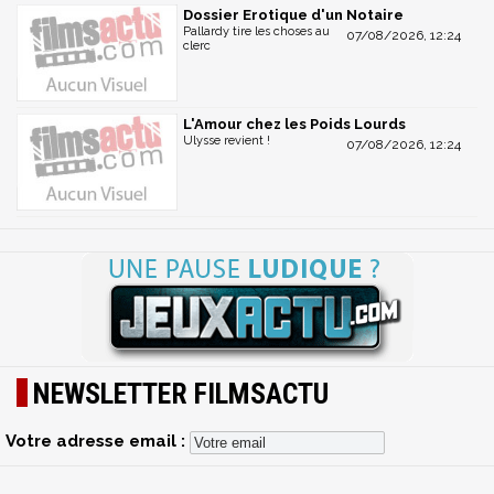
Dossier Erotique d'un Notaire
Pallardy tire les choses au
07/08/2026, 12:24
clerc
L'Amour chez les Poids Lourds
Ulysse revient !
07/08/2026, 12:24
NEWSLETTER FILMSACTU
Votre adresse email :