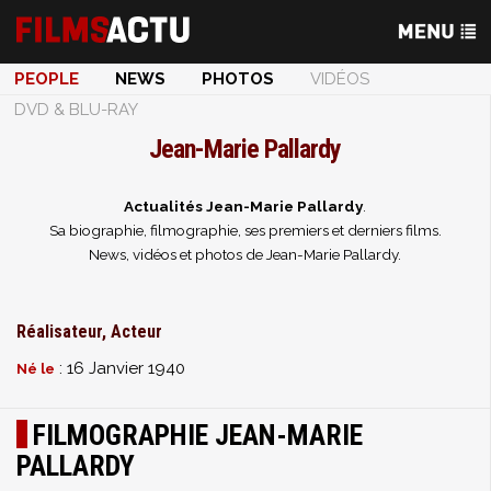
PEOPLE
NEWS
PHOTOS
VIDÉOS
DVD & BLU-RAY
Jean-Marie Pallardy
Actualités Jean-Marie Pallardy
.
Sa biographie, filmographie, ses premiers et derniers films.
News, vidéos et photos de Jean-Marie Pallardy.
Réalisateur, Acteur
: 16 Janvier 1940
Né le
FILMOGRAPHIE JEAN-MARIE
PALLARDY