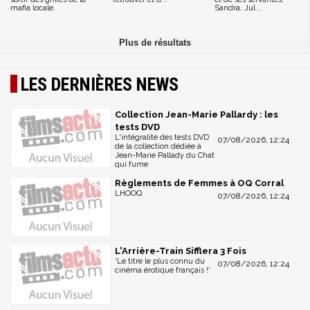
mafia locale.
Sandra, Jul...
LES DERNIÈRES NEWS
Collection Jean-Marie Pallardy : les
tests DVD
L'intégralité des tests DVD
07/08/2026, 12:24
de la collection dédiée à
Jean-Marie Pallady du Chat
qui fume
Règlements de Femmes à OQ Corral
LHOOQ
07/08/2026, 12:24
L'Arrière-Train Sifflera 3 Fois
'Le titre le plus connu du
07/08/2026, 12:24
cinéma érotique français !'