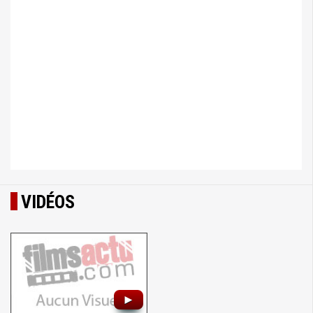
VIDÉOS
►