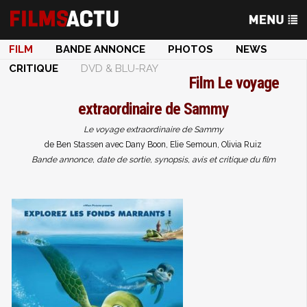
FILM
BANDE ANNONCE
PHOTOS
NEWS
CRITIQUE
DVD & BLU-RAY
Film
Le voyage
extraordinaire de Sammy
Le voyage extraordinaire de Sammy
de Ben Stassen avec Dany Boon, Elie Semoun, Olivia Ruiz
Bande annonce, date de sortie, synopsis, avis et critique du film