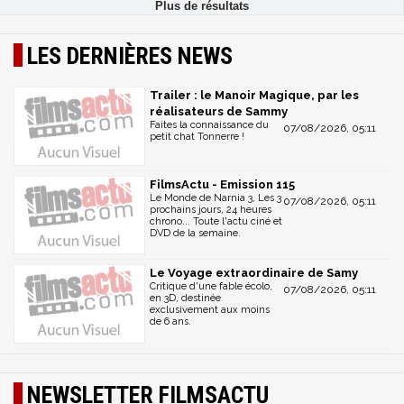
LES DERNIÈRES NEWS
Trailer : le Manoir Magique, par les
réalisateurs de Sammy
Faites la connaissance du
07/08/2026, 05:11
petit chat Tonnerre !
FilmsActu - Emission 115
Le Monde de Narnia 3, Les 3
07/08/2026, 05:11
prochains jours, 24 heures
chrono... Toute l'actu ciné et
DVD de la semaine.
Le Voyage extraordinaire de Samy
Critique d'une fable écolo,
07/08/2026, 05:11
en 3D, destinée
exclusivement aux moins
de 6 ans.
NEWSLETTER FILMSACTU