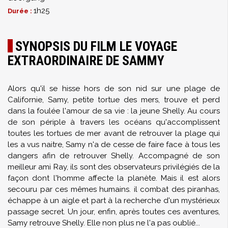
1h25
Durée :
SYNOPSIS DU FILM LE VOYAGE
EXTRAORDINAIRE DE SAMMY
Alors qu'il se hisse hors de son nid sur une plage de
Californie, Samy, petite tortue des mers, trouve et perd
dans la foulée l'amour de sa vie : la jeune Shelly. Au cours
de son périple à travers les océans qu'accomplissent
toutes les tortues de mer avant de retrouver la plage qui
les a vus naitre, Samy n'a de cesse de faire face à tous les
dangers afin de retrouver Shelly. Accompagné de son
meilleur ami Ray, ils sont des observateurs privilégiés de la
façon dont l'homme affecte la planète. Mais il est alors
secouru par ces mêmes humains. il combat des piranhas,
échappe à un aigle et part à la recherche d'un mystérieux
passage secret. Un jour, enfin, après toutes ces aventures,
Samy retrouve Shelly. Elle non plus ne l'a pas oublié...