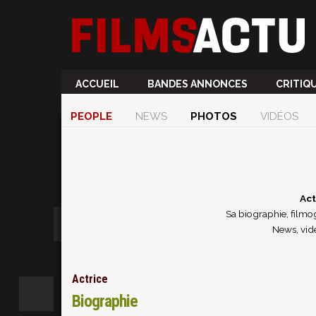
ACCUEIL
BANDES ANNONCES
CRITIQ
PEOPLE
NEWS
PHOTOS
VIDÉOS
Act
Sa biographie, filmog
News, vid
Actrice
Biographie