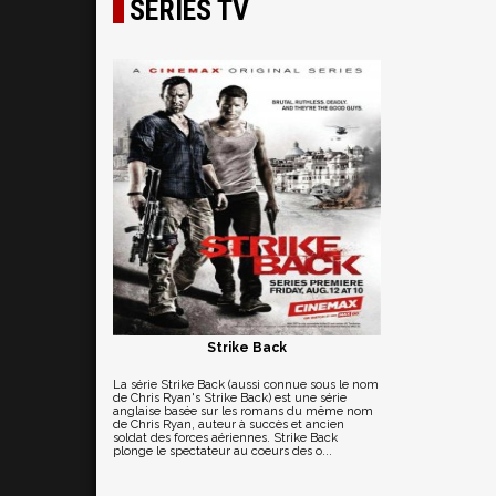
SÉRIES TV
Strike Back
La série Strike Back (aussi connue sous le nom
de Chris Ryan's Strike Back) est une série
anglaise basée sur les romans du même nom
de Chris Ryan, auteur à succès et ancien
soldat des forces aériennes. Strike Back
plonge le spectateur au coeurs des o...