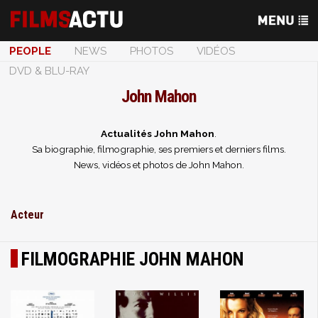
PEOPLE
NEWS
PHOTOS
VIDÉOS
DVD & BLU-RAY
John Mahon
Actualités John Mahon
.
Sa biographie, filmographie, ses premiers et derniers films.
News, vidéos et photos de John Mahon.
Acteur
FILMOGRAPHIE JOHN MAHON