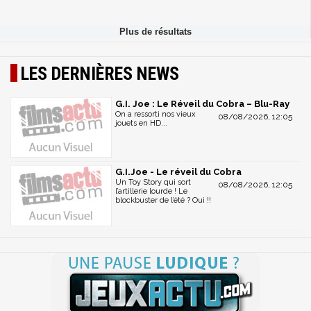
LES DERNIÈRES NEWS
G.I. Joe : Le Réveil du Cobra – Blu-Ray
On a ressorti nos vieux
08/08/2026, 12:05
jouets en HD...
G.I.Joe - Le réveil du Cobra
Un Toy Story qui sort
08/08/2026, 12:05
l’artillerie lourde ! Le
blockbuster de l’été ? Oui !!