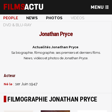
PEOPLE
NEWS
PHOTOS
VIDÉOS
DVD & BLU-RAY
Jonathan Pryce
Actualités Jonathan Pryce
.
Sa biographie, filmographie, ses premiers et derniers films.
News, vidéos et photos de Jonathan Pryce.
Acteur
: 1er Juin 1947
Né le
FILMOGRAPHIE JONATHAN PRYCE