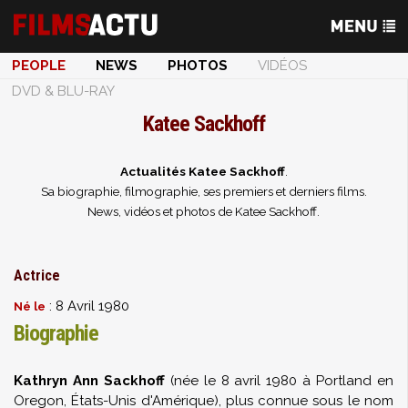
PEOPLE
NEWS
PHOTOS
VIDÉOS
DVD & BLU-RAY
Katee Sackhoff
Actualités Katee Sackhoff
.
Sa biographie, filmographie, ses premiers et derniers films.
News, vidéos et photos de Katee Sackhoff.
Actrice
: 8 Avril 1980
Né le
Biographie
Kathryn Ann Sackhoff
(née le 8 avril 1980 à Portland en
Oregon, États-Unis d'Amérique), plus connue sous le nom