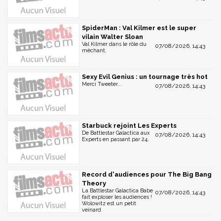
SpiderMan : Val Kilmer est le super
vilain Walter Sloan
Val Kilmer dans le rôle du
07/08/2026, 14:43
méchant.
Sexy Evil Genius : un tournage très hot
Merci Tweeter...
07/08/2026, 14:43
Starbuck rejoint Les Experts
De Battlestar Galactica aux
07/08/2026, 14:43
Experts en passant par 24.
Record d'audiences pour The Big Bang
Theory
La Battlestar Galactica Babe
07/08/2026, 14:43
fait exploser les audiences !
Wolowitz est un petit
veinard