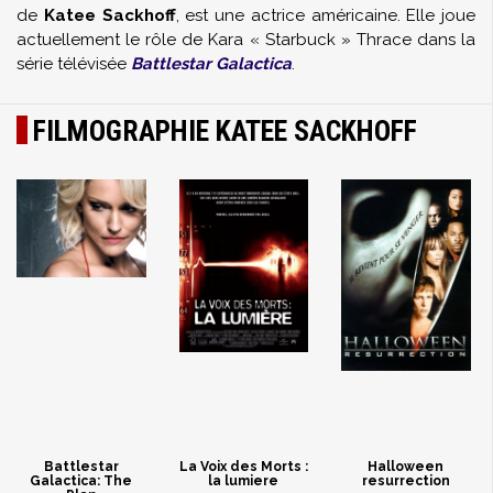
de
Katee Sackhoff
, est une actrice américaine. Elle joue
actuellement le rôle de Kara « Starbuck » Thrace dans la
série télévisée
Battlestar Galactica
.
FILMOGRAPHIE KATEE SACKHOFF
Battlestar
La Voix des Morts :
Halloween
Galactica: The
la lumiere
resurrection