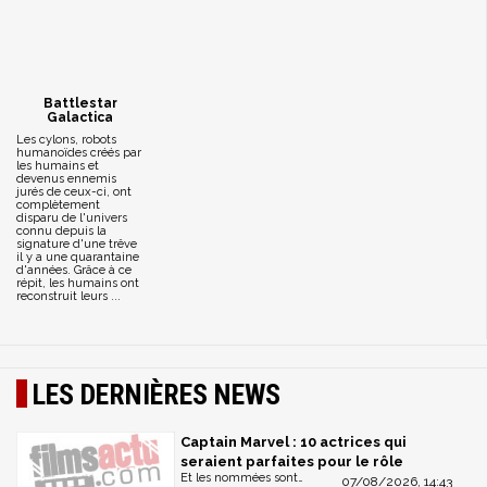
Battlestar
Galactica
Les cylons, robots
humanoïdes créés par
les humains et
devenus ennemis
jurés de ceux-ci, ont
complètement
disparu de l'univers
connu depuis la
signature d'une trêve
il y a une quarantaine
d'années. Grâce à ce
répit, les humains ont
reconstruit leurs ...
LES DERNIÈRES NEWS
Captain Marvel : 10 actrices qui
seraient parfaites pour le rôle
Et les nommées sont…
07/08/2026, 14:43