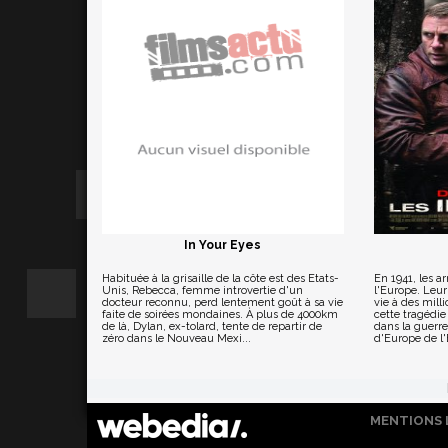
In Your Eyes
Habituée à la grisaille de la côte est des Etats-
En 1941, les a
Unis, Rebecca, femme introvertie d'un
l'Europe. Leur
docteur reconnu, perd lentement goût à sa vie
vie à des mill
faite de soirées mondaines. À plus de 4000km
cette tragédi
de là, Dylan, ex-tolard, tente de repartir de
dans la guerre
zéro dans le Nouveau Mexi...
d'Europe de l'
MENTIONS 