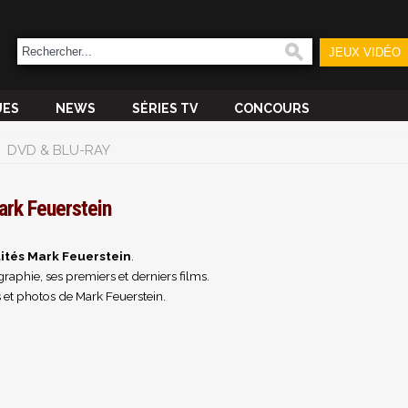
JEUX VIDÉO
UES
NEWS
SÉRIES TV
CONCOURS
DVD & BLU-RAY
rk Feuerstein
ités Mark Feuerstein
.
raphie, ses premiers et derniers films.
 et photos de Mark Feuerstein.