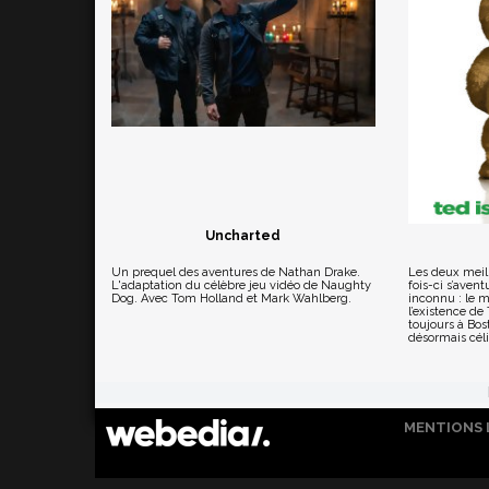
Uncharted
Un prequel des aventures de Nathan Drake.
Les deux meil
L'adaptation du célèbre jeu vidéo de Naughty
fois-ci s’avent
Dog. Avec Tom Holland et Mark Wahlberg.
inconnu : le 
l’existence d
toujours à Bos
désormais célib
MENTIONS 