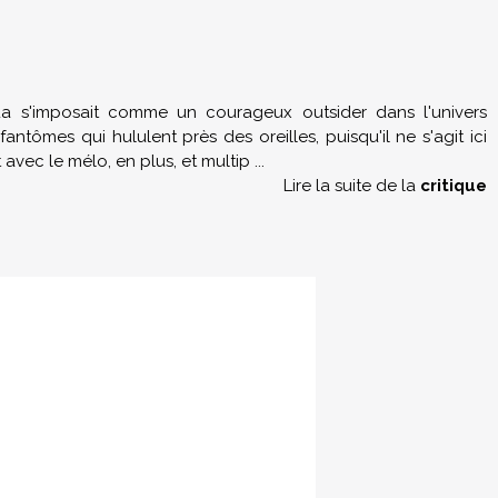
hua s'imposait comme un courageux outsider dans l'univers
antômes qui hululent près des oreilles, puisqu'il ne s'agit ici
ant avec le mélo, en plus, et multip
...
Lire la suite de la
critique