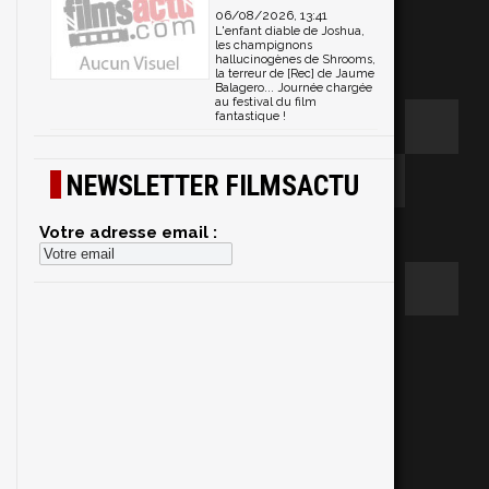
06/08/2026, 13:41
L'enfant diable de Joshua,
les champignons
hallucinogènes de Shrooms,
la terreur de [Rec] de Jaume
Balagero... Journée chargée
au festival du film
fantastique !
NEWSLETTER FILMSACTU
Votre adresse email :