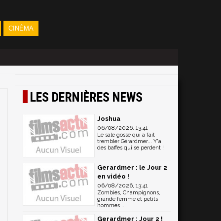
CINÉMA
LES DERNIÈRES NEWS
Joshua
06/08/2026, 13:41
Le sale gosse qui a fait
trembler Gérardmer... Y'a
des baffes qui se perdent !
Gerardmer : le Jour 2
en vidéo !
06/08/2026, 13:41
Zombies, Champignons,
grande femme et petits
hommes ...
Gerardmer : Jour 2 !