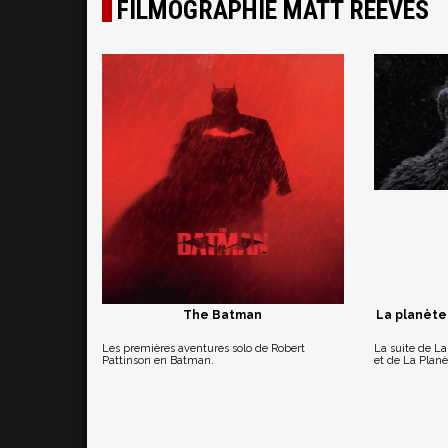
FILMOGRAPHIE MATT REEVES
The Batman
La planète
Les premières aventures solo de Robert
La suite de La
Pattinson en Batman.
et de La Planè