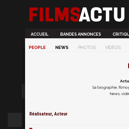
ACCUEIL
BANDES ANNONCES
CRITIQ
PEOPLE
NEWS
PHOTOS
VIDÉOS
Actu
Sa biographie, filmog
News, vidé
Réalisateur, Acteur