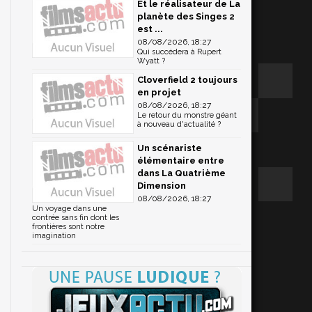
Et le réalisateur de La
planète des Singes 2
est ...
08/08/2026, 18:27
Qui succédera à Rupert
Wyatt ?
Cloverfield 2 toujours
en projet
08/08/2026, 18:27
Le retour du monstre géant
à nouveau d'actualité ?
Un scénariste
élémentaire entre
dans La Quatrième
Dimension
08/08/2026, 18:27
Un voyage dans une
contrée sans fin dont les
frontières sont notre
imagination