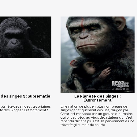
 des singes 3 : Suprématie
La Planète des Singes :
l'Affrontement
 planète des singes : les origines
Une nation de plus en plus nombreuse de
te des Singes : l'Affrontement !
singes génétiquement évolués, dirigée par
César, est menacée par un groupe d'humains
qui ont survécu au virus dévastateur qui s'est
répandu dix ans plus tôt. Ils parviennent à une
trêve fragile, mais de courte ...