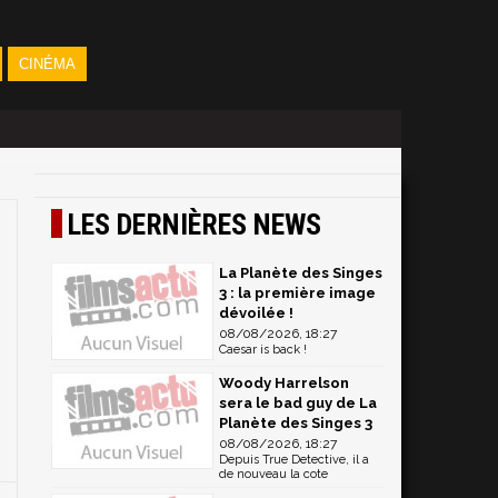
CINÉMA
LES DERNIÈRES NEWS
La Planète des Singes
3 : la première image
dévoilée !
08/08/2026, 18:27
Caesar is back !
Woody Harrelson
sera le bad guy de La
Planète des Singes 3
08/08/2026, 18:27
Depuis True Detective, il a
de nouveau la cote