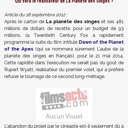
Qui sera le réalisateur de La Planète des Singes ?
Article du 18 septembre 2012 :
Après le carton de
La planète des singes
et ses 481
millions de dollars de recette, pour un budget de 93
millions, la Twentieth Century Fox a rapidement
programmé la suite du film, intitulé
Dawn of the Planet
of the Apes
(qui se nommera sûrement L'aube de la
planète des singes en français), pour le 21 mai 2014.
Cette rapidité dans l'exécution ne serait pas du goût de
Rupert Wyatt, réalisateur du premier volet, qui a préféré
refuser le tournage de ce second long-métrage.
L'abandon du projet par le cinéaste est-il seulement dû à