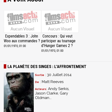
Expendables 3 : John
Concours : Qui veut
Woo aux commandes ?
participer au tournage
d'Hunger Games 2 ?
01/01/1970, 01:00
01/01/1970, 01:00
LA PLANÈTE DES SINGES : L'AFFRONTEMENT
: 30 Juillet 2014
Sortie
: Matt Reeves
De
: Andy Serkis,
Acteurs
Jason Clarke, Gary
Oldman...