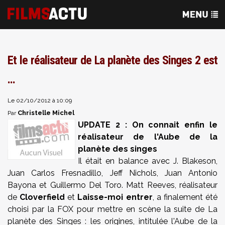
Et le réalisateur de La planète des Singes 2 est
...
Le 02/10/2012 à 10:09
Christelle Michel
Par
UPDATE 2 : On connait enfin le
réalisateur de l'Aube de la
planète des singes
Il était en balance avec J. Blakeson,
Juan Carlos Fresnadillo, Jeff Nichols, Juan Antonio
Bayona et Guillermo Del Toro. Matt Reeves, réalisateur
de
Cloverfield
et
Laisse-moi entrer
, a finalement été
choisi par la FOX pour mettre en scène la suite de La
planète des Singes : les origines, intitulée l'Aube de la