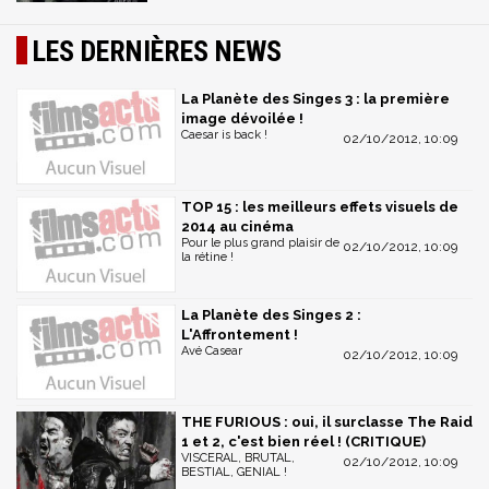
LES DERNIÈRES NEWS
La Planète des Singes 3 : la première
image dévoilée !
Caesar is back !
02/10/2012, 10:09
TOP 15 : les meilleurs effets visuels de
2014 au cinéma
Pour le plus grand plaisir de
02/10/2012, 10:09
la rétine !
La Planète des Singes 2 :
L'Affrontement !
Avé Casear
02/10/2012, 10:09
THE FURIOUS : oui, il surclasse The Raid
1 et 2, c'est bien réel ! (CRITIQUE)
VISCERAL, BRUTAL,
02/10/2012, 10:09
BESTIAL, GENIAL !