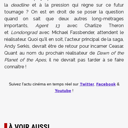
la
deadline
et à la pression qui règne sur ce futur
tournage ? On est en droit de se poser la question
quand on sait que deux autres long-métrages
importants,
Agent 13
avec Charlize Theron
et
Londongrad
avec Michael Fassbender, attendent le
réalisateur. Quoi qu'il en soit, l'acteur principal de la saga,
Andy Serkis, devrait être de retour pour incarner Ceasar.
Quant au nom du prochain réalisateur de
Dawn of the
Planet of the Apes
, il ne devrait pas tarder à se faire
connaître !
Twitter
,
Facebook
Suivez l'actu cinéma en temps réel
sur
&
Youtube
!
À VOIR AUSSI