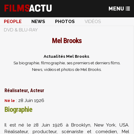
PEOPLE
NEWS
PHOTOS
VIDÉOS
DVD & BLU-RAY
Mel Brooks
Actualités Mel Brooks
.
Sa biographie, filmographie, ses premiers et derniers films.
News, vidéos et photos de Mel Brooks.
Réalisateur, Acteur
: 28 Juin 1926
Né le
Biographie
Il est né le 28 Juin 1926 à Brooklyn, New York, USA.
Réalisateur, producteur, scénariste et comédien, Mel