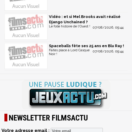
Vidéo : et si Mel Brooks avait réalisé
Django Unchained ?
Le folle histoire de l'Ouest !
07/08/2026, 09:44
Spaceballs fête ses 25 ans en Blu Ray !
Faites place à Lord Casque
07/08/2026, 09:44
Noir !
NEWSLETTER FILMSACTU
Votre adresse email :