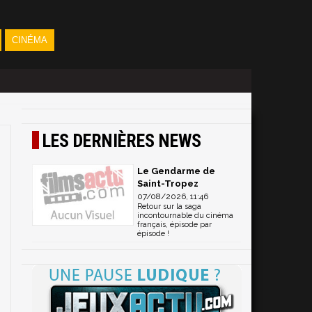
CINÉMA
LES DERNIÈRES NEWS
Le Gendarme de
Saint-Tropez
07/08/2026, 11:46
Retour sur la saga
incontournable du cinéma
français, épisode par
épisode !