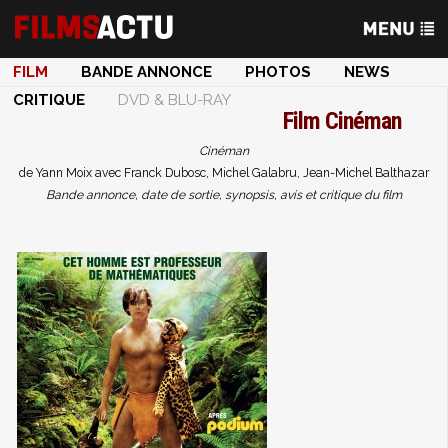
FILM
BANDE ANNONCE
PHOTOS
NEWS
CRITIQUE
DVD & BLU-RAY
Film
Cinéman
Cinéman
de Yann Moix avec Franck Dubosc, Michel Galabru, Jean-Michel Balthazar
Bande annonce, date de sortie, synopsis, avis et critique du film