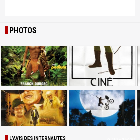
PHOTOS
L’AVIS DES INTERNAUTES
0
/
10
-
3
votes