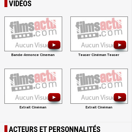
VIDÉOS
►
►
Bande-Annonce Cineman
Teaser Cinéman Teaser
►
►
Extrait Cinéman
Extrait Cinéman
ACTEURS ET PERSONNALITÉS