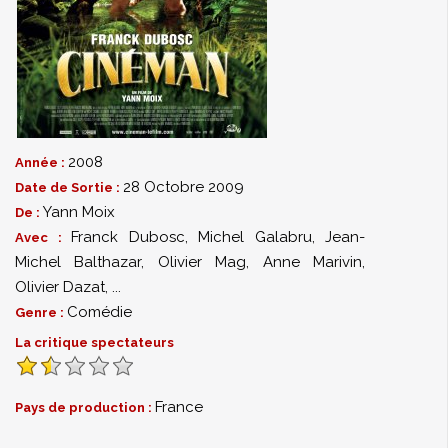
2008
Année :
28 Octobre 2009
Date de Sortie :
Yann Moix
De :
Franck Dubosc
,
Michel Galabru
,
Jean-
Avec :
Michel Balthazar
,
Olivier Mag
,
Anne Marivin
,
Olivier Dazat
,
...
Comédie
Genre :
La critique spectateurs
France
Pays de production :