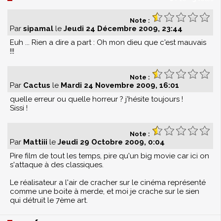
Note :
Par
sipamal
le
Jeudi 24 Décembre 2009, 23:44
Euh ... Rien a dire a part : Oh mon dieu que c'est mauvais
!!!
Note :
Par
Cactus
le
Mardi 24 Novembre 2009, 16:01
quelle erreur ou quelle horreur ? j'hésite toujours !
Sissi !
Note :
Par
Mattiii
le
Jeudi 29 Octobre 2009, 0:04
Pire film de tout les temps, pire qu'un big movie car ici on
s'attaque à des classiques.
Le réalisateur a l'air de cracher sur le cinéma représenté
comme une boite à merde, et moi je crache sur le sien
qui détruit le 7ème art.