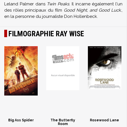
Leland Palmer
dans
Twin Peaks
. Il incarne également l'un
des rôles principaux du film
Good Night, and Good Luck.
,
en la personne du journaliste Don Hollenbeck.
FILMOGRAPHIE RAY WISE
Big Ass Spider
The Butterfly
Rosewood Lane
Room