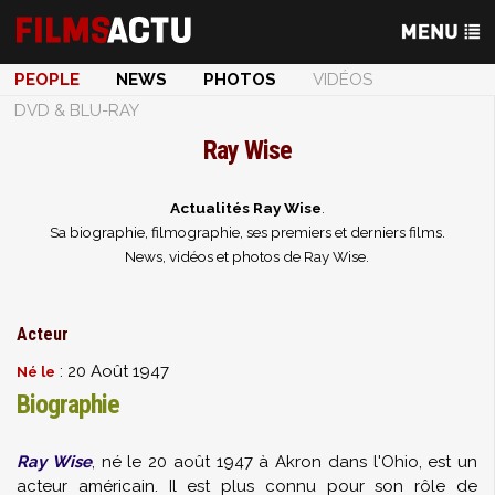
PEOPLE
NEWS
PHOTOS
VIDÉOS
DVD & BLU-RAY
Ray Wise
Actualités Ray Wise
.
Sa biographie, filmographie, ses premiers et derniers films.
News, vidéos et photos de Ray Wise.
Acteur
: 20 Août 1947
Né le
Biographie
Ray Wise
, né le 20 août 1947 à Akron dans l'Ohio, est un
acteur américain. Il est plus connu pour son rôle de