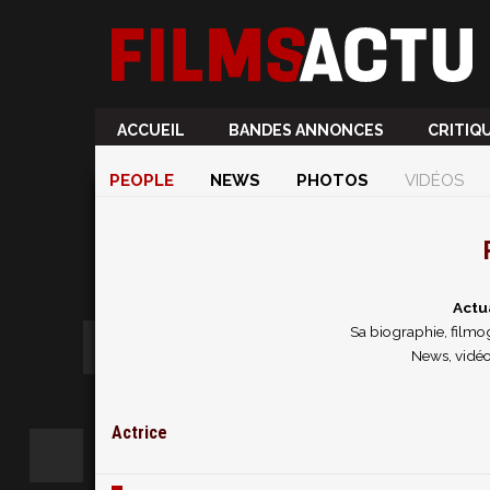
ACCUEIL
BANDES ANNONCES
CRITIQ
PEOPLE
NEWS
PHOTOS
VIDÉOS
Actu
Sa biographie, filmog
News, vidéo
Actrice