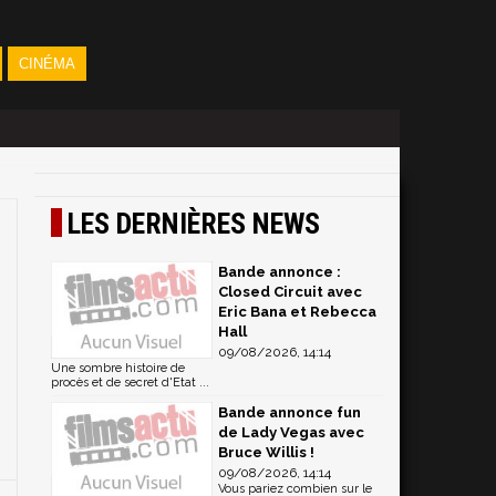
CINÉMA
LES DERNIÈRES NEWS
Bande annonce :
Closed Circuit avec
Eric Bana et Rebecca
Hall
09/08/2026, 14:14
Une sombre histoire de
procès et de secret d'Etat ...
Bande annonce fun
de Lady Vegas avec
Bruce Willis !
09/08/2026, 14:14
Vous pariez combien sur le