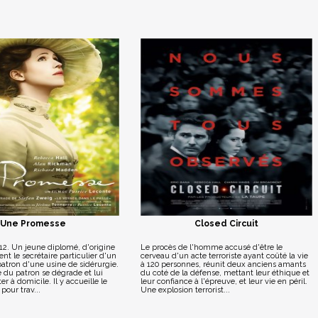
Une Promesse
Closed Circuit
12. Un jeune diplomé, d'origine
Le procès de l'homme accusé d'être le
nt le secrétaire particulier d'un
cerveau d'un acte terroriste ayant coûté la vie
tron d'une usine de sidérurgie.
à 120 personnes, réunit deux anciens amants
é du patron se dégrade et lui
du coté de la défense, mettant leur éthique et
r à domicile. Il y accueille le
leur confiance à l'épreuve, et leur vie en péril.
our trav...
Une explosion terrorist...