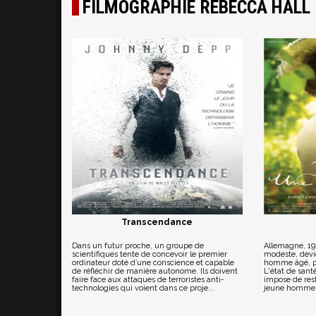
FILMOGRAPHIE REBECCA HALL
Transcendance
Dans un futur proche, un groupe de
Allemagne, 19
scientifiques tente de concevoir le premier
modeste, devie
ordinateur doté d’une conscience et capable
homme âgé, pa
de réfléchir de manière autonome. Ils doivent
L'état de sant
faire face aux attaques de terroristes anti-
impose de reste
technologies qui voient dans ce proje...
jeune homme p