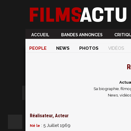
ACCUEIL
BANDES ANNONCES
CRITIQ
PEOPLE
NEWS
PHOTOS
VIDÉOS
R
Actua
Sa biographie, filmog
News, vidéos
Réalisateur, Acteur
: 5 Juillet 1969
Né le