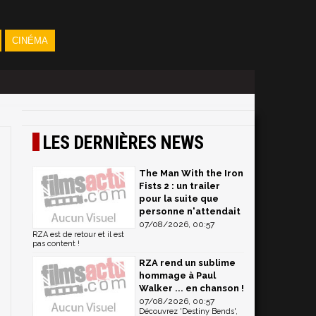
CINÉMA
LES DERNIÈRES NEWS
The Man With the Iron
Fists 2 : un trailer
pour la suite que
personne n'attendait
07/08/2026, 00:57
RZA est de retour et il est
pas content !
RZA rend un sublime
hommage à Paul
Walker ... en chanson !
07/08/2026, 00:57
Découvrez 'Destiny Bends',