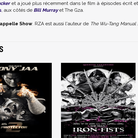
cker
et a joué plus récemment dans le film à épisodes écrit e
s
, aux côtés de
Bill Murray
et The Gza.
appelle Show
. RZA est aussi l'auteur de
The Wu-Tang Manual 
S