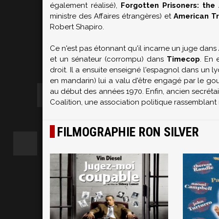
également réalisé),
Forgotten Prisoners: the
ministre des Affaires étrangères) et
American Tr
Robert Shapiro.
Ce n'est pas étonnant qu'il incarne un juge dans
et un sénateur (corrompu) dans
Timecop
. En 
droit. Il a ensuite enseigné l'espagnol dans un l
en mandarin) lui a valu d'être engagé par le go
au début des années 1970. Enfin, ancien secréta
Coalition, une association politique rassemblant n
FILMOGRAPHIE RON SILVER