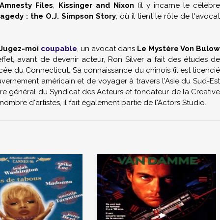
 Amnesty Files
,
Kissinger and Nixon
(il y incarne le célèbr
agedy : the O.J. Simpson Story
, où il tient le rôle de l'avocat
Jugez-moi
coupable
, un avocat dans
Le Mystère Von Bulow
effet, avant de devenir acteur, Ron Silver a fait des études d
ycée du Connecticut. Sa connaissance du chinois (il est licencié
uvernement américain et de voyager à travers l'Asie du Sud-Est
ire général du Syndicat des Acteurs et fondateur de la Creative
ombre d'artistes, il fait également partie de l'Actors Studio.