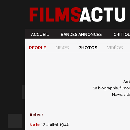
ACCUEIL
BANDES ANNONCES
CRITIQ
PEOPLE
NEWS
PHOTOS
VIDÉOS
Act
Sa biographie, filmog
News, vidé
Acteur
: 2 Juillet 1946
Né le