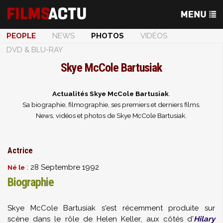
PEOPLE
NEWS
PHOTOS
VIDÉOS
DVD & BLU-RAY
Skye McCole Bartusiak
Actualités Skye McCole Bartusiak
.
Sa biographie, filmographie, ses premiers et derniers films.
News, vidéos et photos de Skye McCole Bartusiak.
Actrice
: 28 Septembre 1992
Né le
Biographie
Skye McCole Bartusiak s'est récemment produite sur
scène dans le rôle de Helen Keller, aux côtés d'
Hilary