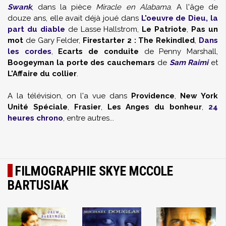
Swank
, dans la pièce
Miracle en Alabama
. A l'âge de
douze ans, elle avait déjà joué dans
L'oeuvre de Dieu, la
part du diable
de Lasse Hallstrom,
Le Patriote
,
Pas un
mot
de Gary Felder,
Firestarter 2 : The Rekindled
,
Dans
les cordes
,
Ecarts de conduite
de Penny Marshall,
Boogeyman la porte des cauchemars
de
Sam Raimi
et
L'Affaire du collier
.
A la télévision, on l'a vue dans
Providence
,
New York
Unité Spéciale
,
Frasier
,
Les Anges du bonheur
,
24
heures chrono
, entre autres...
FILMOGRAPHIE SKYE MCCOLE
BARTUSIAK