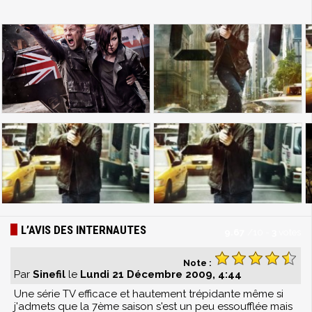
L’AVIS DES INTERNAUTES
9.67
/
10
-
3
votes
Note :
Par
Sinefil
le
Lundi 21 Décembre 2009, 4:44
Une série TV efficace et hautement trépidante même si
j'admets que la 7ème saison s'est un peu essoufflée mais