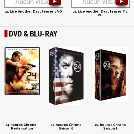
►
►
24 Live Another Day : teaser 2 VO
24 Live Another Day : teaser # 1
VO
DVD & BLU-RAY
24 heures Chrono -
24 heures Chrono
24 heures Chrono
Redemption
Saison 6
Saison 5