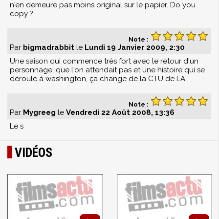
n'en demeure pas moins original sur le papier. Do you
copy ?
Note :
Par
bigmadrabbit
le
Lundi 19 Janvier 2009, 2:30
Une saison qui commence très fort avec le retour d'un
personnage, que l'on attendait pas et une histoire qui se
déroule à washington, ça change de la CTU de LA.
Note :
Par
Mygreeg
le
Vendredi 22 Août 2008, 13:36
Le s
VIDÉOS