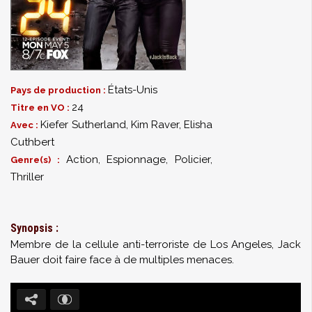
États-Unis
Pays de production :
24
Titre en VO :
Kiefer Sutherland
,
Kim Raver
,
Elisha
Avec :
Cuthbert
Action, Espionnage, Policier,
Genre(s) :
Thriller
Synopsis :
Membre de la cellule anti-terroriste de Los Angeles, Jack
Bauer doit faire face à de multiples menaces.