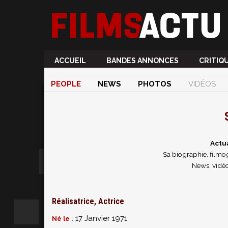
ACCUEIL
BANDES ANNONCES
CRITIQ
PEOPLE
NEWS
PHOTOS
VIDÉOS
Actu
Sa biographie, filmog
News, vidéo
Réalisatrice, Actrice
: 17 Janvier 1971
Né le