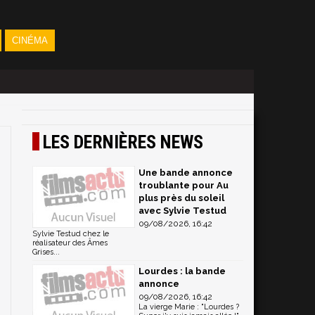
CINÉMA
LES DERNIÈRES NEWS
Une bande annonce
troublante pour Au
plus près du soleil
avec Sylvie Testud
09/08/2026, 16:42
Sylvie Testud chez le
réalisateur des Âmes
Grises...
Lourdes : la bande
annonce
09/08/2026, 16:42
La vierge Marie : "Lourdes ?