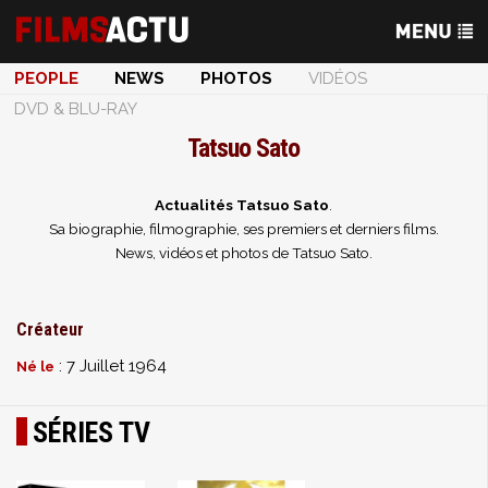
PEOPLE
NEWS
PHOTOS
VIDÉOS
DVD & BLU-RAY
Tatsuo Sato
Actualités Tatsuo Sato
.
Sa biographie, filmographie, ses premiers et derniers films.
News, vidéos et photos de Tatsuo Sato.
Créateur
: 7 Juillet 1964
Né le
SÉRIES TV