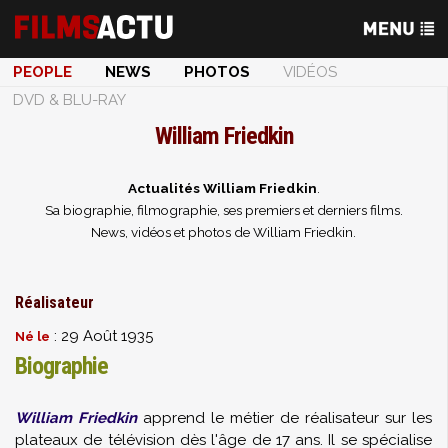
PEOPLE
NEWS
PHOTOS
VIDÉOS
DVD & BLU-RAY
William Friedkin
Actualités William Friedkin
.
Sa biographie, filmographie, ses premiers et derniers films.
News, vidéos et photos de William Friedkin.
Réalisateur
: 29 Août 1935
Né le
Biographie
William Friedkin
apprend le métier de réalisateur sur les
plateaux de télévision dès l'âge de 17 ans. Il se spécialise