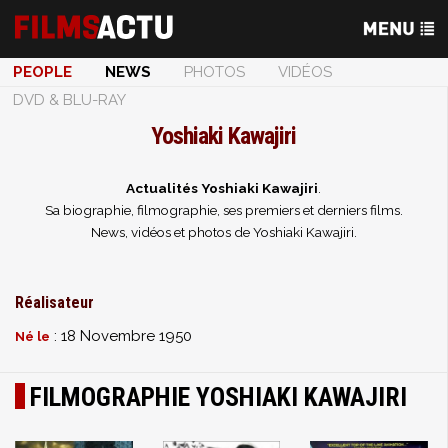
PEOPLE
NEWS
PHOTOS
VIDÉOS
DVD & BLU-RAY
Yoshiaki Kawajiri
Actualités Yoshiaki Kawajiri
.
Sa biographie, filmographie, ses premiers et derniers films.
News, vidéos et photos de Yoshiaki Kawajiri.
Réalisateur
: 18 Novembre 1950
Né le
FILMOGRAPHIE YOSHIAKI KAWAJIRI