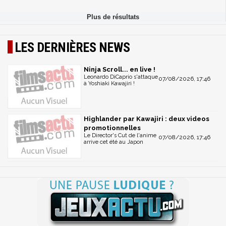
LES DERNIÈRES NEWS
Ninja Scroll... en live !
Leonardo DiCaprio s'attaque
07/08/2026, 17:46
à Yoshiaki Kawajiri !
Highlander par Kawajiri : deux videos
promotionnelles
Le Director's Cut de l'anime
07/08/2026, 17:46
arrive cet été au Japon