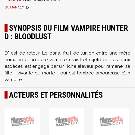
1h43
Durée :
SYNOPSIS DU FILM VAMPIRE HUNTER
D : BLOODLUST
D" est de retour. Le paria, fruit de l’union entre une mère
humaine et un père vampire, craint et rejeté par les deux
espèces, est engagé par un riche éleveur pour ramener sa
fille - vivante ou morte - qui est tombée amoureuse d’un
vampire.
ACTEURS ET PERSONNALITÉS