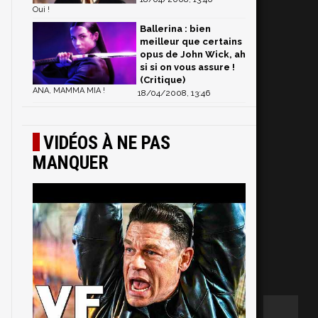
Oui !
Ballerina : bien
meilleur que certains
opus de John Wick, ah
si si on vous assure !
(Critique)
ANA, MAMMA MIA !
18/04/2008, 13:46
VIDÉOS À NE PAS
MANQUER