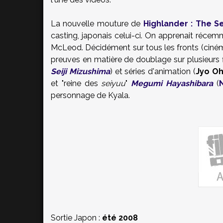
La nouvelle mouture de
Highlander : The S
casting, japonais celui-ci. On apprenait réce
McLeod. Décidément sur tous les fronts (cinéma, 
preuves en matière de doublage sur plusieurs f
Seiji Mizushima
) et séries d'animation (
Jyo Oh
et "reine des
seiyuu
"
Megumi Hayashibara
(
personnage de Kyala.
Sortie Japon :
été 2008